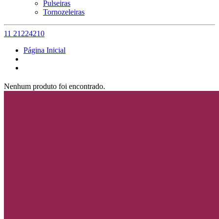
Pulseiras
Tornozeleiras
11 21224210
Página Inicial
Nenhum produto foi encontrado.