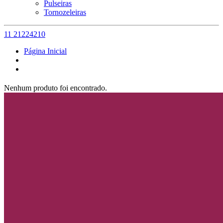
Pulseiras
Tornozeleiras
11 21224210
Página Inicial
Nenhum produto foi encontrado.